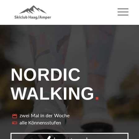
NORDIC
WALKING
.
zwei Mal in der Woche
alle Könnensstufen