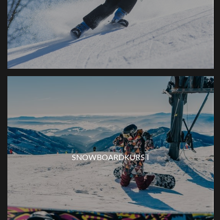
SNOWBOARDKURS I