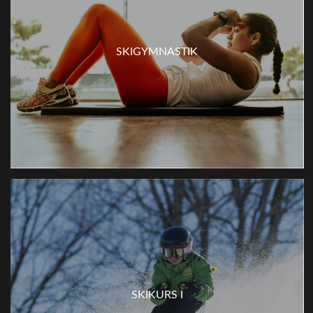
SKIGYMNASTIK
SKIKURS I