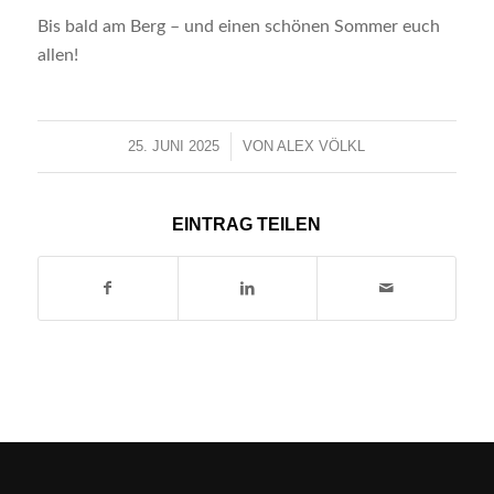
Bis bald am Berg – und einen schönen Sommer euch
allen!
25. JUNI 2025
/
VON
ALEX VÖLKL
EINTRAG TEILEN